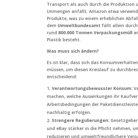
Transport als auch durch die Produktion 
Unmengen anfällt. Amazon etwa verwendet
Produkte, was zu einem erheblichen Abfa
dem
Umweltbundesamt
fällt allein durc
rund
800.000 Tonnen Verpackungsmüll
an
Plastik besteht.
Was muss sich ändern?
Es ist klar, dass sich das Konsumverhalt
müssen, um diesen Kreislauf zu durchbrec
entscheidend:
Verantwortungsbewusster Konsum:
Ve
machen, welche Auswirkungen ihr Kaufver
Arbeitsbedingungen der Paketdienstleister
nachhaltig erfolgen.
Strengere Regulierungen:
Gesetzgeber
und eBay stärker in die Pflicht nehmen, u
reduzieren und umweltfreundlichere Verp