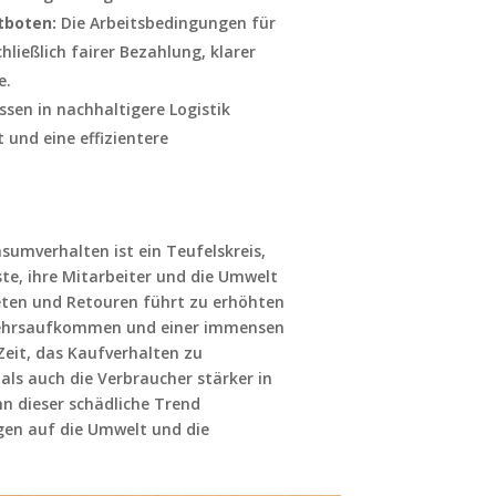
tboten:
Die Arbeitsbedingungen für
hließlich fairer Bezahlung, klarer
e.
en in nachhaltigere Logistik
 und eine effizientere
umverhalten ist ein Teufelskreis,
te, ihre Mitarbeiter und die Umwelt
keten und Retouren führt zu erhöhten
kehrsaufkommen und einer immensen
Zeit, das Kaufverhalten zu
ls auch die Verbraucher stärker in
n dieser schädliche Trend
gen auf die Umwelt und die