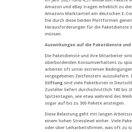
Amazon und eBay tragen erheblich zu diese
Amazons Marktanteil am deutschen E-Com
Die durch diese beiden Plattformen gene
Herausforderungen für die Paketdienste da
müssen.
Auswirkungen auf die Paketdienste und 
Die Paketdienste und ihre Mitarbeiter sind
überbordenden Konsumverhaltens zu spür
arbeiten oft unter extremen Bedingungen
vorgegebenen Zeitfenstern auszuliefern. 
Stiftung
sind viele Paketboten in Deutschl
Zusteller liefert durchschnittlich 180 bis
Spitzentagen, wie etwa während des Weih
sogar auf bis zu 300 Pakete ansteigen.
Diese Belastung geht mit langen Arbeitsz
einem hohen Stresslevel einher. Viele Pa
oder über Leiharbeitsfirmen, was oft zu 