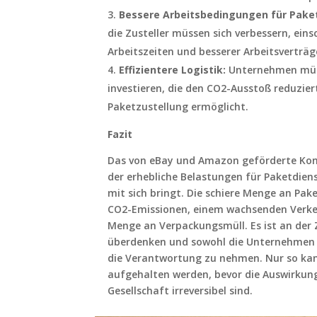
Bessere Arbeitsbedingungen für Pake
die Zusteller müssen sich verbessern, einsc
Arbeitszeiten und besserer Arbeitsverträg
Effizientere Logistik:
Unternehmen müss
investieren, die den CO2-Ausstoß reduziert
Paketzustellung ermöglicht.
Fazit
Das von eBay und Amazon geförderte Kons
der erhebliche Belastungen für Paketdiens
mit sich bringt. Die schiere Menge an Pa
CO2-Emissionen, einem wachsenden Ver
Menge an Verpackungsmüll. Es ist an der 
überdenken und sowohl die Unternehmen a
die Verantwortung zu nehmen. Nur so kan
aufgehalten werden, bevor die Auswirkun
Gesellschaft irreversibel sind.