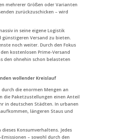
llen mehrerer Größen oder Varianten
ssenden zurückzuschicken – wird
assiv in seine eigene Logistik
d günstigeren Versand zu bieten.
enste noch weiter. Durch den Fokus
r den kostenlosen Prime-Versand
was den ohnehin schon belasteten
enden wollender Kreislauf
t durch die enormen Mengen an
n die Paketzustellungen einen Anteil
 in deutschen Städten. In urbanen
rsaufkommen, längeren Staus und
n dieses Konsumverhaltens. Jedes
2-Emissionen – sowohl durch den