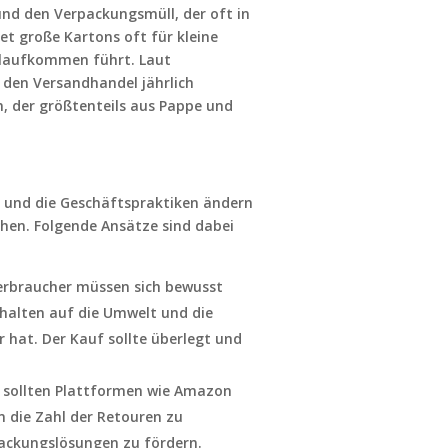
und den Verpackungsmüll, der oft in
 große Kartons oft für kleine
llaufkommen führt. Laut
h den Versandhandel jährlich
, der größtenteils aus Pappe und
en und die Geschäftspraktiken ändern
hen. Folgende Ansätze sind dabei
rbraucher müssen sich bewusst
halten auf die Umwelt und die
 hat. Der Kauf sollte überlegt und
 sollten Plattformen wie Amazon
m die Zahl der Retouren zu
ackungslösungen zu fördern.