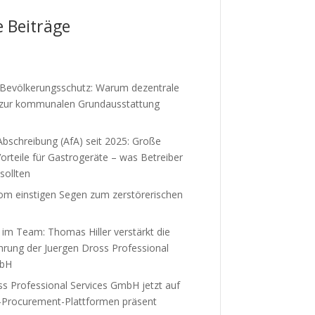
e Beiträge
m Bevölkerungsschutz: Warum dezentrale
 zur kommunalen Grundausstattung
bschreibung (AfA) seit 2025: Große
Vorteile für Gastrogeräte – was Betreiber
sollten
m einstigen Segen zum zerstörerischen
im Team: Thomas Hiller verstärkt die
hrung der Juergen Dross Professional
mbH
s Professional Services GmbH jetzt auf
-Procurement-Plattformen präsent