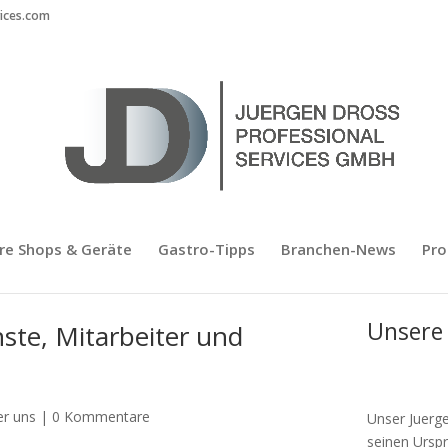
vices.com
re Shops & Geräte
Gastro-Tipps
Branchen-News
Pro
Unsere
ste, Mitarbeiter und
er uns
|
0 Kommentare
Unser Juerge
seinen Urspr