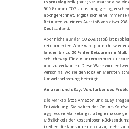
Expresslogistik
(BIEK) verursacht eine ei
500 Gramm CO2 – das mag gering erschein
hochgerechnet, ergibt sich eine immense 
Retouren zu einem Ausstoß von etwa
238
Deutschland.
Aber nicht nur der CO2-Ausstoß ist proble
retournierten Ware wird gar nicht wieder
landen bis zu
20 % der Retouren im Müll
,
schlichtweg für die Unternehmen zu teuer
und zu verkaufen. Diese Ware wird entwed
verschifft, wo sie den lokalen Märkten sc
Umweltbelastung beiträgt.
Amazon und eBay: Verstärker des Probl
Die Marktplätze Amazon und eBay tragen 
Entwicklung. Sie haben das Online-Kaufver
aggressive Marketingstrategie massiv gef
Möglichkeit der kostenlosen Rücksendun
treiben die Konsumenten dazu, mehr zu bes