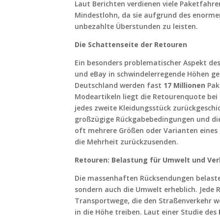
Laut Berichten verdienen viele Paketfahre
Mindestlohn, da sie aufgrund des enorme
unbezahlte Überstunden zu leisten.
Die Schattenseite der Retouren
Ein besonders problematischer Aspekt de
und eBay in schwindelerregende Höhen getr
Deutschland werden fast
17 Millionen
Pake
Modeartikeln liegt die Retourenquote bei 
jedes zweite Kleidungsstück zurückgeschic
großzügige Rückgabebedingungen und die
oft mehrere Größen oder Varianten eines
die Mehrheit zurückzusenden.
Retouren: Belastung für Umwelt und Ve
Die massenhaften Rücksendungen belasten
sondern auch die Umwelt erheblich. Jede 
Transportwege, die den Straßenverkehr w
in die Höhe treiben. Laut einer Studie des