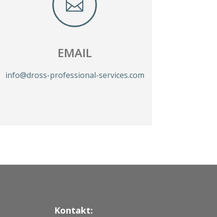

EMAIL
info@dross-professional-services.com
Kontakt: