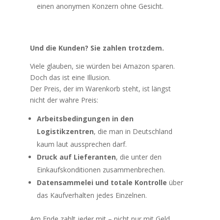
einen anonymen Konzern ohne Gesicht.
Und die Kunden? Sie zahlen trotzdem.
Viele glauben, sie würden bei Amazon sparen.
Doch das ist eine Illusion.
Der Preis, der im Warenkorb steht, ist längst
nicht der wahre Preis:
Arbeitsbedingungen in den
Logistikzentren
, die man in Deutschland
kaum laut aussprechen darf.
Druck auf Lieferanten
, die unter den
Einkaufskonditionen zusammenbrechen.
Datensammelei und totale Kontrolle
über
das Kaufverhalten jedes Einzelnen.
Am Ende zahlt jeder mit – nicht nur mit Geld,