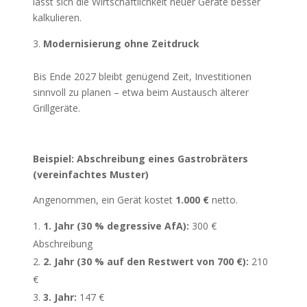
lässt sich die Wirtschaftlichkeit neuer Geräte besser
kalkulieren.
Modernisierung ohne Zeitdruck
Bis Ende 2027 bleibt genügend Zeit, Investitionen
sinnvoll zu planen – etwa beim Austausch älterer
Grillgeräte.
Beispiel: Abschreibung eines Gastrobräters
(vereinfachtes Muster)
Angenommen, ein Gerät kostet
1.000 €
netto.
1. Jahr (30 % degressive AfA):
300 €
Abschreibung
2. Jahr (30 % auf den Restwert von 700 €):
210
€
3. Jahr:
147 €