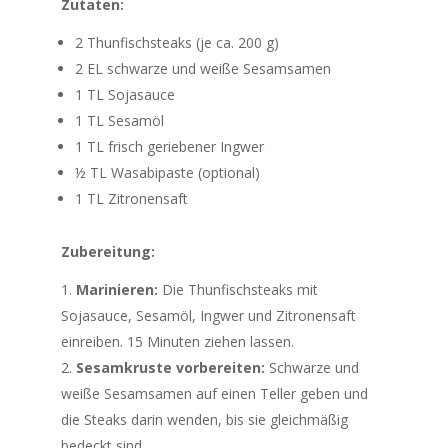
Zutaten:
2 Thunfischsteaks (je ca. 200 g)
2 EL schwarze und weiße Sesamsamen
1 TL Sojasauce
1 TL Sesamöl
1 TL frisch geriebener Ingwer
½ TL Wasabipaste (optional)
1 TL Zitronensaft
Zubereitung:
Marinieren:
Die Thunfischsteaks mit
Sojasauce, Sesamöl, Ingwer und Zitronensaft
einreiben. 15 Minuten ziehen lassen.
Sesamkruste vorbereiten:
Schwarze und
weiße Sesamsamen auf einen Teller geben und
die Steaks darin wenden, bis sie gleichmäßig
bedeckt sind.