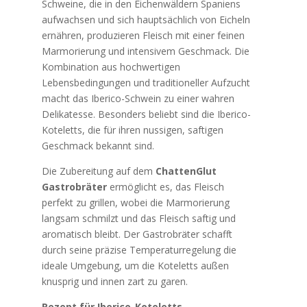
Schweine, die in den Eichenwäldern Spaniens
aufwachsen und sich hauptsächlich von Eicheln
ernähren, produzieren Fleisch mit einer feinen
Marmorierung und intensivem Geschmack. Die
Kombination aus hochwertigen
Lebensbedingungen und traditioneller Aufzucht
macht das Iberico-Schwein zu einer wahren
Delikatesse. Besonders beliebt sind die Iberico-
Koteletts, die für ihren nussigen, saftigen
Geschmack bekannt sind.
Die Zubereitung auf dem
ChattenGlut
Gastrobräter
ermöglicht es, das Fleisch
perfekt zu grillen, wobei die Marmorierung
langsam schmilzt und das Fleisch saftig und
aromatisch bleibt. Der Gastrobräter schafft
durch seine präzise Temperaturregelung die
ideale Umgebung, um die Koteletts außen
knusprig und innen zart zu garen.
Rezept für Iberico-Koteletts