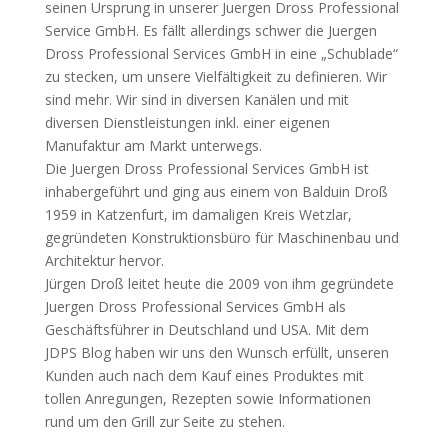
seinen Ursprung in unserer Juergen Dross Professional
Service GmbH. Es fällt allerdings schwer die Juergen
Dross Professional Services GmbH in eine „Schublade“
zu stecken, um unsere Vielfältigkeit zu definieren. Wir
sind mehr. Wir sind in diversen Kanälen und mit
diversen Dienstleistungen inkl. einer eigenen
Manufaktur am Markt unterwegs.
Die Juergen Dross Professional Services GmbH ist
inhabergeführt und ging aus einem von Balduin Droß
1959 in Katzenfurt, im damaligen Kreis Wetzlar,
gegründeten Konstruktionsbüro für Maschinenbau und
Architektur hervor.
Jürgen Droß leitet heute die 2009 von ihm gegründete
Juergen Dross Professional Services GmbH als
Geschäftsführer in Deutschland und USA. Mit dem
JDPS Blog haben wir uns den Wunsch erfüllt, unseren
Kunden auch nach dem Kauf eines Produktes mit
tollen Anregungen, Rezepten sowie Informationen
rund um den Grill zur Seite zu stehen.