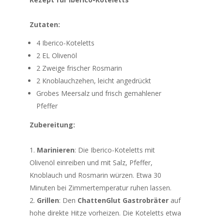
Zutaten:
4 Iberico-Koteletts
2 EL Olivenöl
2 Zweige frischer Rosmarin
2 Knoblauchzehen, leicht angedrückt
Grobes Meersalz und frisch gemahlener
Pfeffer
Zubereitung:
Marinieren
: Die Iberico-Koteletts mit
Olivenöl einreiben und mit Salz, Pfeffer,
Knoblauch und Rosmarin würzen. Etwa 30
Minuten bei Zimmertemperatur ruhen lassen.
Grillen
: Den
ChattenGlut Gastrobräter
auf
hohe direkte Hitze vorheizen. Die Koteletts etwa