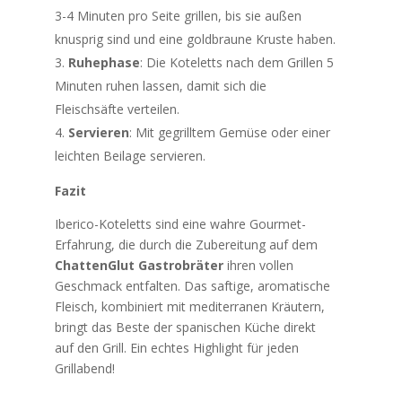
3-4 Minuten pro Seite grillen, bis sie außen
knusprig sind und eine goldbraune Kruste haben.
Ruhephase
: Die Koteletts nach dem Grillen 5
Minuten ruhen lassen, damit sich die
Fleischsäfte verteilen.
Servieren
: Mit gegrilltem Gemüse oder einer
leichten Beilage servieren.
Fazit
Iberico-Koteletts sind eine wahre Gourmet-
Erfahrung, die durch die Zubereitung auf dem
ChattenGlut Gastrobräter
ihren vollen
Geschmack entfalten. Das saftige, aromatische
Fleisch, kombiniert mit mediterranen Kräutern,
bringt das Beste der spanischen Küche direkt
auf den Grill. Ein echtes Highlight für jeden
Grillabend!