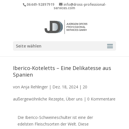
06449-92897919
info@dross-professional-
services.com
Seite wählen
Iberico-Koteletts – Eine Delikatesse aus
Spanien
von
Anja Rehlinger
|
Dez. 18, 2024
|
20
außergewöhnliche Rezepte
,
Über uns
|
0 Kommentare
Die Iberico-Schweineschulter ist eine der
edelsten Fleischsorten der Welt. Diese