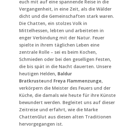
euch mit auf eine spannende Reise in die
Vergangenheit, in eine Zeit, als die Wälder
dicht und die Gemeinschaften stark waren.
Die Chatten, ein stolzes Volk in
Mittelhessen, lebten und arbeiteten in
enger Verbindung mit der Natur. Feuer
spielte in ihrem täglichen Leben eine
zentrale Rolle – sei es beim Kochen,
Schmieden oder bei den geselligen Festen,
die bis spät in die Nacht dauerten. Unsere
heutigen Helden,
Baldur
Bratkruste
und
Freya Flammenzunge
,
verkörpern die Meister des Feuers und der
Küche, die damals wie heute für ihre Künste
bewundert werden. Begleitet uns auf dieser
Zeitreise und erfahrt, wie die Marke
ChattenGlut aus diesen alten Traditionen
hervorgegangen ist.