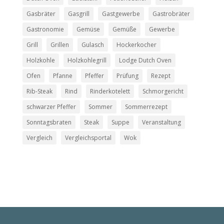
Gasbräter
Gasgrill
Gastgewerbe
Gastrobräter
Gastronomie
Gemüse
Gemüße
Gewerbe
Grill
Grillen
Gulasch
Hockerkocher
Holzkohle
Holzkohlegrill
Lodge Dutch Oven
Ofen
Pfanne
Pfeffer
Prüfung
Rezept
Rib-Steak
Rind
Rinderkotelett
Schmorgericht
schwarzer Pfeffer
Sommer
Sommerrezept
Sonntagsbraten
Steak
Suppe
Veranstaltung
Vergleich
Vergleichsportal
Wok