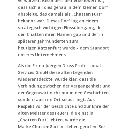
verwurzelt. Besonders bemerkenswert ist,
dass sich all dies genau in dem kleinen Dorf
abspielte, das damals als „
Chatten Furt
“
bekannt war. Dieses Dorf lag an einem
strategisch wichtigen Flussübergang, der
den Chatten ihren Namen gab und der in
späteren Jahrhunderten zum
heutigen
Katzenfurt
wurde – dem Standort
unseres Unternehmens.
Als die Firma Juergen Dross Professional
Services GmbH diese alten Legenden
wiederentdeckte, wurde klar, dass die
Verbindung zwischen der Vergangenheit und
der Gegenwart nicht nur in den Geschichten,
sondern auch im Ort selbst liegt. Aus
Respekt vor der Geschichte und zur Ehre der
alten Meister des Feuers, die einst in
„Chatten Furt“ lebten, wurde die
Marke
ChattenGlut
ins Leben gerufen. Sie