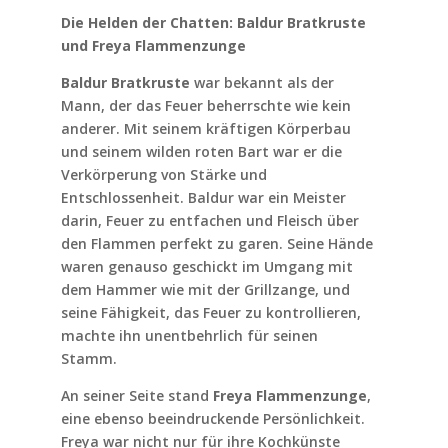
Die Helden der Chatten: Baldur Bratkruste
und Freya Flammenzunge
Baldur Bratkruste
war bekannt als der
Mann, der das Feuer beherrschte wie kein
anderer. Mit seinem kräftigen Körperbau
und seinem wilden roten Bart war er die
Verkörperung von Stärke und
Entschlossenheit. Baldur war ein Meister
darin, Feuer zu entfachen und Fleisch über
den Flammen perfekt zu garen. Seine Hände
waren genauso geschickt im Umgang mit
dem Hammer wie mit der Grillzange, und
seine Fähigkeit, das Feuer zu kontrollieren,
machte ihn unentbehrlich für seinen
Stamm.
An seiner Seite stand
Freya Flammenzunge
,
eine ebenso beeindruckende Persönlichkeit.
Freya war nicht nur für ihre Kochkünste