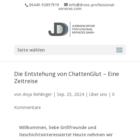
06449-92897919
info@dross-professional-
services.com
Seite wählen
Die Entstehung von ChattenGlut – Eine
Zeitreise
von
Anja Rehlinger
|
Sep. 25, 2024
|
Über uns
|
0
Kommentare
Willkommen, liebe Grillfreunde und
Geschichtsinteressierte! Heute nehmen wir