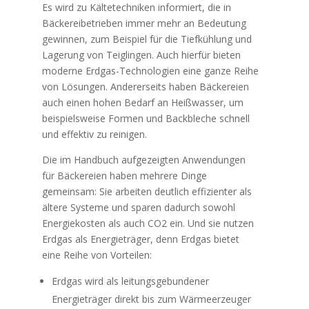
Es wird zu Kältetechniken informiert, die in
Bäckereibetrieben immer mehr an Bedeutung
gewinnen, zum Beispiel für die Tiefkühlung und
Lagerung von Teiglingen. Auch hierfür bieten
moderne Erdgas-Technologien eine ganze Reihe
von Lösungen. Andererseits haben Bäckereien
auch einen hohen Bedarf an Heißwasser, um
beispielsweise Formen und Backbleche schnell
und effektiv zu reinigen.
Die im Handbuch aufgezeigten Anwendungen
für Bäckereien haben mehrere Dinge
gemeinsam: Sie arbeiten deutlich effizienter als
ältere Systeme und sparen dadurch sowohl
Energiekosten als auch CO2 ein. Und sie nutzen
Erdgas als Energieträger, denn Erdgas bietet
eine Reihe von Vorteilen:
Erdgas wird als leitungsgebundener
Energieträger direkt bis zum Wärmeerzeuger