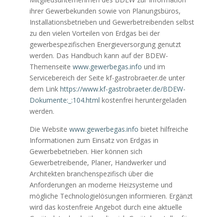
ihrer Gewerbekunden sowie von Planungsbüros,
Installationsbetrieben und Gewerbetreibenden selbst
zu den vielen Vorteilen von Erdgas bei der
gewerbespezifischen Energieversorgung genutzt
werden. Das Handbuch kann auf der BDEW-
Themenseite
www.gewerbegas.info
und im
Servicebereich der Seite kf-gastrobraeter.de unter
dem Link
https://www.kf-gastrobraeter.de/BDEW-
Dokumente:_:104.html
kostenfrei heruntergeladen
werden.
Die Website
www.gewerbegas.info
bietet hilfreiche
Informationen zum Einsatz von Erdgas in
Gewerbebetrieben. Hier können sich
Gewerbetreibende, Planer, Handwerker und
Architekten branchenspezifisch über die
Anforderungen an moderne Heizsysteme und
mögliche Technologielösungen informieren. Ergänzt
wird das kostenfreie Angebot durch eine aktuelle