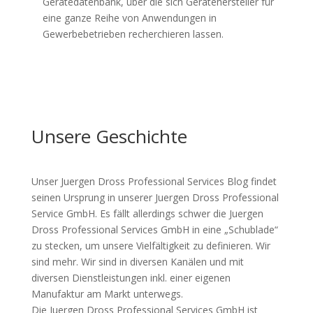
Gerätedatenbank, über die sich Gerätehersteller für
eine ganze Reihe von Anwendungen in
Gewerbebetrieben recherchieren lassen.
Unsere Geschichte
Unser Juergen Dross Professional Services Blog findet
seinen Ursprung in unserer Juergen Dross Professional
Service GmbH. Es fällt allerdings schwer die Juergen
Dross Professional Services GmbH in eine „Schublade“
zu stecken, um unsere Vielfältigkeit zu definieren. Wir
sind mehr. Wir sind in diversen Kanälen und mit
diversen Dienstleistungen inkl. einer eigenen
Manufaktur am Markt unterwegs.
Die Juergen Dross Professional Services GmbH ist