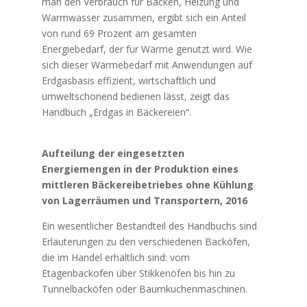
man den Verbrauch für Backen, Heizung und
Warmwasser zusammen, ergibt sich ein Anteil
von rund 69 Prozent am gesamten
Energiebedarf, der für Wärme genutzt wird. Wie
sich dieser Wärmebedarf mit Anwendungen auf
Erdgasbasis effizient, wirtschaftlich und
umweltschonend bedienen lässt, zeigt das
Handbuch „Erdgas in Bäckereien“.
Aufteilung der eingesetzten
Energiemengen in der Produktion eines
mittleren Bäckereibetriebes ohne Kühlung
von Lagerräumen und Transportern, 2016
Ein wesentlicher Bestandteil des Handbuchs sind
Erläuterungen zu den verschiedenen Backöfen,
die im Handel erhältlich sind: vom
Etagenbackofen über Stikkenöfen bis hin zu
Tunnelbacköfen oder Baumkuchenmaschinen.