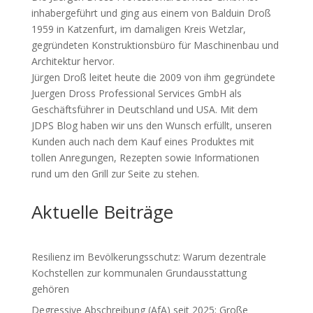
inhabergeführt und ging aus einem von Balduin Droß
1959 in Katzenfurt, im damaligen Kreis Wetzlar,
gegründeten Konstruktionsbüro für Maschinenbau und
Architektur hervor.
Jürgen Droß leitet heute die 2009 von ihm gegründete
Juergen Dross Professional Services GmbH als
Geschäftsführer in Deutschland und USA. Mit dem
JDPS Blog haben wir uns den Wunsch erfüllt, unseren
Kunden auch nach dem Kauf eines Produktes mit
tollen Anregungen, Rezepten sowie Informationen
rund um den Grill zur Seite zu stehen.
Aktuelle Beiträge
Resilienz im Bevölkerungsschutz: Warum dezentrale
Kochstellen zur kommunalen Grundausstattung
gehören
Degressive Abschreibung (AfA) seit 2025: Große