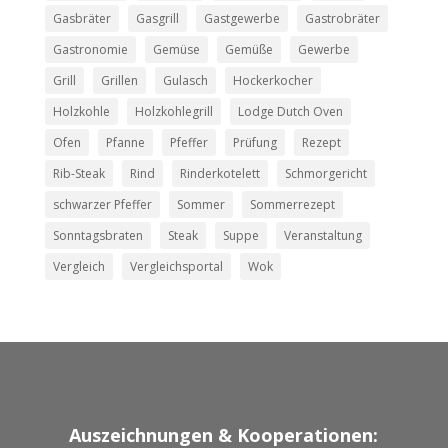
Gasbräter
Gasgrill
Gastgewerbe
Gastrobräter
Gastronomie
Gemüse
Gemüße
Gewerbe
Grill
Grillen
Gulasch
Hockerkocher
Holzkohle
Holzkohlegrill
Lodge Dutch Oven
Ofen
Pfanne
Pfeffer
Prüfung
Rezept
Rib-Steak
Rind
Rinderkotelett
Schmorgericht
schwarzer Pfeffer
Sommer
Sommerrezept
Sonntagsbraten
Steak
Suppe
Veranstaltung
Vergleich
Vergleichsportal
Wok
Auszeichnungen & Kooperationen: