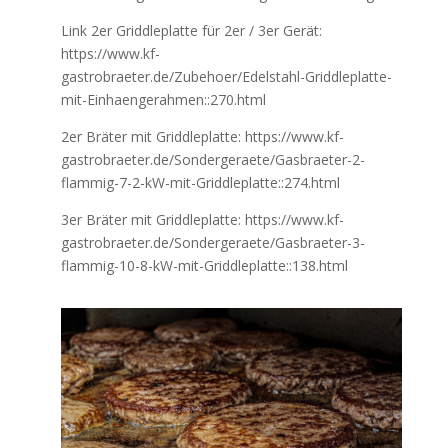
Link 2er Griddleplatte für 2er / 3er Gerät:
https://www.kf-
gastrobraeter.de/Zubehoer/Edelstahl-Griddleplatte-
mit-Einhaengerahmen::270.html
2er Bräter mit Griddleplatte: https://www.kf-
gastrobraeter.de/Sondergeraete/Gasbraeter-2-
flammig-7-2-kW-mit-Griddleplatte::274.html
3er Bräter mit Griddleplatte: https://www.kf-
gastrobraeter.de/Sondergeraete/Gasbraeter-3-
flammig-10-8-kW-mit-Griddleplatte::138.html