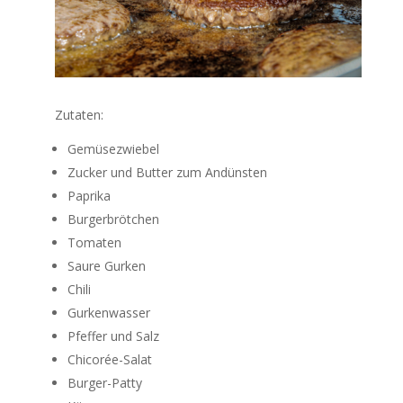
Zutaten:
Gemüsezwiebel
Zucker und Butter zum Andünsten
Paprika
Burgerbrötchen
Tomaten
Saure Gurken
Chili
Gurkenwasser
Pfeffer und Salz
Chicorée-Salat
Burger-Patty