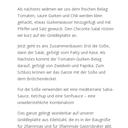
Als nächstes widmen wir uns dem frischen Belag:
Tomaten, saure Gurken und Chili werden klein
gehackt, etwas Gurkenwasser hinzugefügt und mit
Pfeffer und Salz gewürzt. Den Chicorée-Salat rösten
wir kurz auf der Griddleplatte an.
Jetzt geht es ans Zusammenbauen: Erst die Soße,
dann der Salat, gefolgt vom Patty und Käse. Als
Nächstes kommt der Tomaten-Gurken-Belag
darauf, gefolgt von Zwiebeln und Paprika. Zum
Schluss krönen wir das Ganze mit der Soße und
dem Brötchendeckel.
Für die Soße verwenden wir eine mediterrane Salsa-
Sauce, Ketchup und eine Senfsauce – eine
unwiderstehliche Kombination!
Das ganze gelingt wunderbar auf unserer
Griddleplatte aus Edelstahl, die es in der Baugröße
für 2flammige und für 3flammige Gastrobräter gibt.