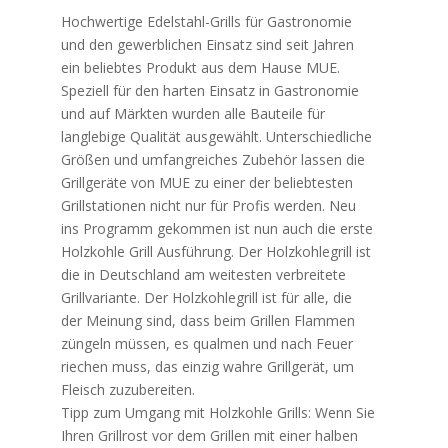
Hochwertige Edelstahl-Grills für Gastronomie
und den gewerblichen Einsatz sind seit Jahren
ein beliebtes Produkt aus dem Hause MUE.
Speziell für den harten Einsatz in Gastronomie
und auf Märkten wurden alle Bauteile für
langlebige Qualität ausgewählt. Unterschiedliche
Größen und umfangreiches Zubehör lassen die
Grillgeräte von MUE zu einer der beliebtesten
Grillstationen nicht nur für Profis werden. Neu
ins Programm gekommen ist nun auch die erste
Holzkohle Grill Ausführung. Der Holzkohlegrill ist
die in Deutschland am weitesten verbreitete
Grillvariante. Der Holzkohlegrill ist für alle, die
der Meinung sind, dass beim Grillen Flammen
züngeln müssen, es qualmen und nach Feuer
riechen muss, das einzig wahre Grillgerät, um
Fleisch zuzubereiten.
Tipp zum Umgang mit Holzkohle Grills: Wenn Sie
Ihren Grillrost vor dem Grillen mit einer halben