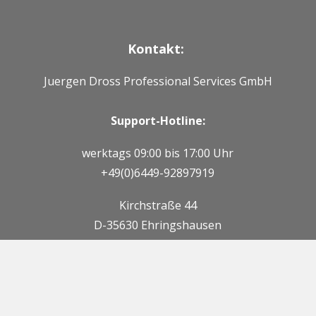
Kontakt:
Juergen Dross Professional Services GmbH
Support-Hotline:
werktags 09:00 bis 17:00 Uhr
+49(0)6449-92897919
Kirchstraße 44
D-35630 Ehringshausen
Mail:
info@dross-professional-services.com