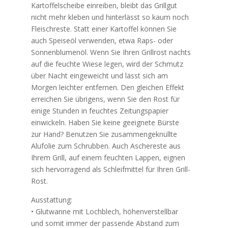
Kartoffelscheibe einreiben, bleibt das Grillgut
nicht mehr kleben und hinterlässt so kaum noch
Fleischreste. Statt einer Kartoffel können Sie
auch Speiseöl verwenden, etwa Raps- oder
Sonnenblumenöl. Wenn Sie Ihren Grillrost nachts
auf die feuchte Wiese legen, wird der Schmutz
über Nacht eingeweicht und lässt sich am
Morgen leichter entfernen. Den gleichen Effekt
erreichen Sie übrigens, wenn Sie den Rost für
einige Stunden in feuchtes Zeitungspapier
einwickeln. Haben Sie keine geeignete Bürste
zur Hand? Benutzen Sie zusammengeknüllte
Alufolie zum Schrubben. Auch Aschereste aus
Ihrem Grill, auf einem feuchten Lappen, eignen
sich hervorragend als Schleifmittel für Ihren Grill-
Rost.
Ausstattung:
• Glutwanne mit Lochblech, höhenverstellbar
und somit immer der passende Abstand zum