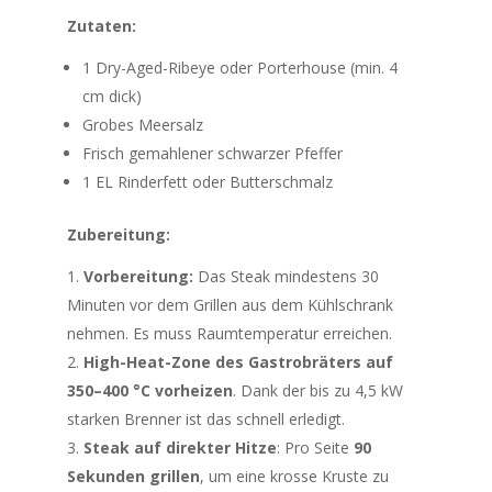
Zutaten:
1 Dry-Aged-Ribeye oder Porterhouse (min. 4
cm dick)
Grobes Meersalz
Frisch gemahlener schwarzer Pfeffer
1 EL Rinderfett oder Butterschmalz
Zubereitung:
Vorbereitung:
Das Steak mindestens 30
Minuten vor dem Grillen aus dem Kühlschrank
nehmen. Es muss Raumtemperatur erreichen.
High-Heat-Zone des Gastrobräters auf
350–400 °C vorheizen
. Dank der bis zu 4,5 kW
starken Brenner ist das schnell erledigt.
Steak auf direkter Hitze
: Pro Seite
90
Sekunden grillen
, um eine krosse Kruste zu