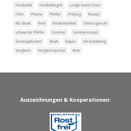
Holzkohle
Holzkohlegrill
Lodge Dutch Oven
Ofen
Pfanne
Pfeffer
Prüfung
Rezept
Rib-Steak
Rind
Rinderkotelett
Schmorgericht
schwarzer Pfeffer
Sommer
Sommerrezept
Sonntagsbraten
Steak
Suppe
Veranstaltung
Vergleich
Vergleichsportal
Wok
Auszeichnungen & Kooperationen: