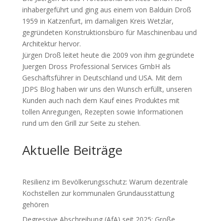
inhabergeführt und ging aus einem von Balduin Droß
1959 in Katzenfurt, im damaligen Kreis Wetzlar,
gegründeten Konstruktionsbüro für Maschinenbau und
Architektur hervor.
Jürgen Droß leitet heute die 2009 von ihm gegründete
Juergen Dross Professional Services GmbH als
Geschäftsführer in Deutschland und USA. Mit dem
JDPS Blog haben wir uns den Wunsch erfüllt, unseren
Kunden auch nach dem Kauf eines Produktes mit
tollen Anregungen, Rezepten sowie Informationen
rund um den Grill zur Seite zu stehen.
Aktuelle Beiträge
Resilienz im Bevölkerungsschutz: Warum dezentrale
Kochstellen zur kommunalen Grundausstattung
gehören
Degressive Abschreibung (AfA) seit 2025: Große