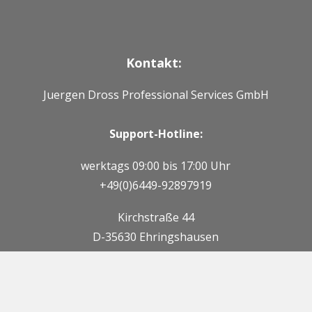
Kontakt:
Juergen Dross Professional Services GmbH
Support-Hotline:
werktags 09:00 bis 17:00 Uhr
+49(0)6449-92897919
Kirchstraße 44
D-35630 Ehringshausen
Mail:
info@dross-professional-services.com