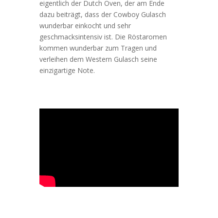
eigentlich der Dutch Oven, der am Ende
dazu beiträgt, dass der Cowboy Gulasch
wunderbar einkocht und sehr
geschmacksintensiv ist. Die Röstaromen
kommen wunderbar zum Tragen und
verleihen dem Western Gulasch seine
einzigartige Note.