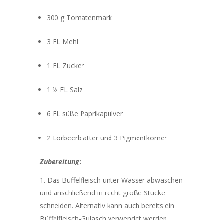
300 g Tomatenmark
3 EL Mehl
1 EL Zucker
1 ½ EL Salz
6 EL süße Paprikapulver
2 Lorbeerblätter und 3 Pigmentkörner
Zubereitung
:
Das Büffelfleisch unter Wasser abwaschen
und anschließend in recht große Stücke
schneiden. Alternativ kann auch bereits ein
Büffelfleisch-Gulasch verwendet werden.