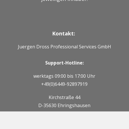
Kontakt:
Juergen Dross Professional Services GmbH
Support-Hotline:
werktags 09:00 bis 17:00 Uhr
+49(0)6449-92897919
Kirchstraße 44
D-35630 Ehringshausen
Mail:
info@dross-professional-services.com