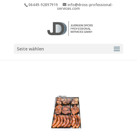
06449-92897919
info@dross-professional-
services.com
Seite wählen